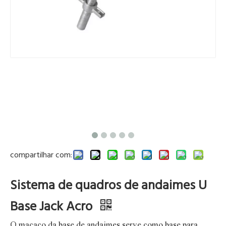
compartilhar com:
Sistema de quadros de andaimes U
Base Jack Acro
O macaco da base de andaimes serve como base para