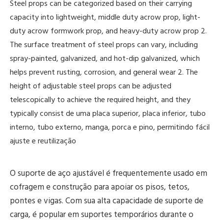
Steel props can be categorized based on their carrying
capacity into lightweight, middle duty acrow prop, light-
duty acrow formwork prop, and heavy-duty acrow prop 2.
The surface treatment of steel props can vary, including
spray-painted, galvanized, and hot-dip galvanized, which
helps prevent rusting, corrosion, and general wear 2. The
height of adjustable steel props can be adjusted
telescopically to achieve the required height, and they
typically consist de uma placa superior, placa inferior, tubo
interno, tubo externo, manga, porca e pino, permitindo fácil
ajuste e reutilização
O suporte de aço ajustável é frequentemente usado em
cofragem e construção para apoiar os pisos, tetos,
pontes e vigas. Com sua alta capacidade de suporte de
carga, é popular em suportes temporários durante o