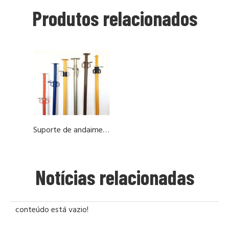
Produtos relacionados
Suporte de andaimes leves andaimes de fórmuos de suporte de aço ajustável
Notícias relacionadas
conteúdo está vazio!