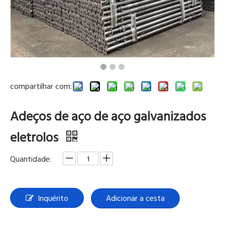
compartilhar com:
Adeços de aço de aço galvanizados
eletrolos
Quantidade:
Inquérito
Adicionar a cesta