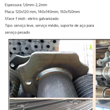
Espessura:
1,6mm-2,2mm
Placa:
120x120
mm, 140x140mm, 150x150mm
Sface
f
inish
:
eletro
galvanizado
Tipo: serviço leve, serviço médio, suporte de aço para
serviço pesado