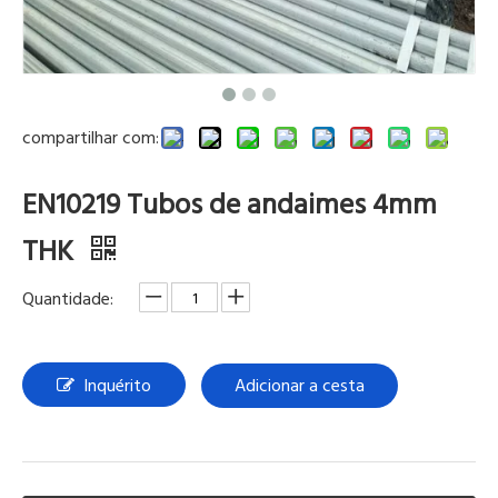
compartilhar com:
EN10219 Tubos de andaimes 4mm
THK
Quantidade:
Inquérito
Adicionar a cesta