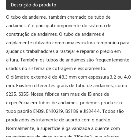
Descrição do produto
O tubo de andaime, também chamado de tubo de
andaimes, é o principal componente do sistema de
construção de andaimes. O tubo de andaimes é
amplamente utilizado como uma estrutura temporária para
ajudar os trabalhadores a rastejar e reparar o prédio em
altura. Também os tubos de andaimes são frequentemente
usados ​​no sistema de cofragem e escoramento.
O diâmetro externo é de 48,3 mm com espessura 3,2 ou 4,0
mm. Existem diferentes graus de tubo de andaimes, como
S235, S355. Nossa fábrica tem mais de 15 anos de
experiência em tubos de andaimes, podemos produzir o
tubo padrão EN39, EN10219, BS1139 e JIS3444. Todos são
produzidos estritamente de acordo com o padrão.
Normalmente, a superfície é galvanizada a quente com
revestimento de zinco acima de 210g/m2, que oferece