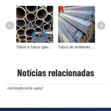
Tubos e tubos galvanizados para andaimes
Tubos de andaimes de alto rendimento de 3,2 mm
Notícias relacionadas
conteúdo está vazio!