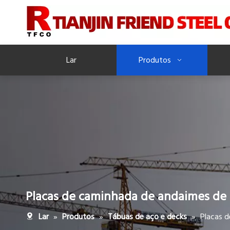
Lar
Produtos
Placas de caminhada de andaimes de 
»
»
»
Placas d
Lar
Produtos
Tábuas de aço e decks