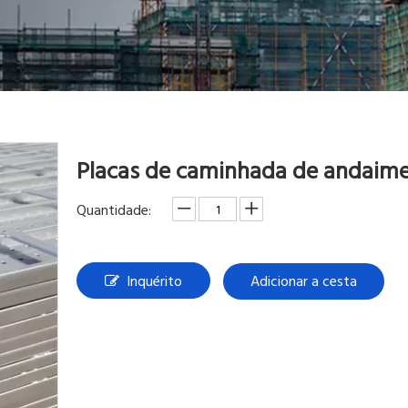
Placas de caminhada de andaime
Quantidade:
Inquérito
Adicionar a cesta