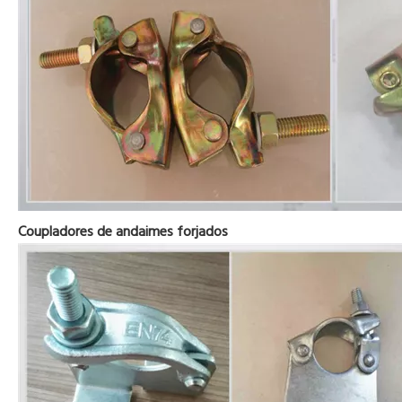
Coupladores de andaimes forjados