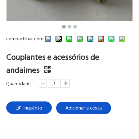
compartilhar com:
Couplantes e acessórios de
andaimes
Quantidade:
Inquérito
Adicionar a cesta